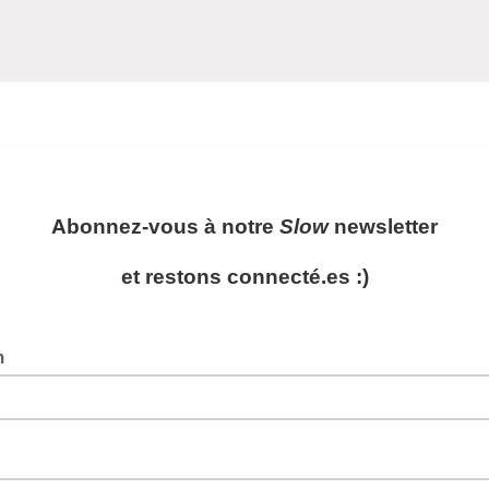
Abonnez-vous à notre
Slow
newsletter
et restons connecté.es :)
m