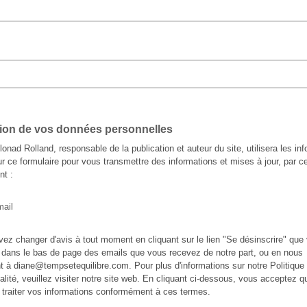
tion de vos données personnelles
lonad Rolland, responsable de la publication et auteur du site, utilisera les in
ur ce formulaire pour vous transmettre des informations et mises à jour, par ce
nt :
mail
ez changer d'avis à tout moment en cliquant sur le lien "Se désinscrire" que
 dans le bas de page des emails que vous recevez de notre part, ou en nous
t à diane@tempsetequilibre.com. Pour plus d'informations sur notre Politique
ialité, veuillez visiter notre site web. En cliquant ci-dessous, vous acceptez 
 traiter vos informations conformément à ces termes.