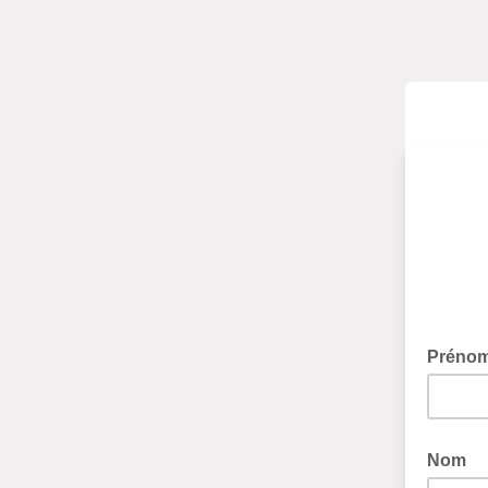
Préno
Nom